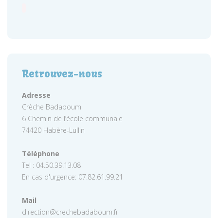
Retrouvez-nous
Adresse
Crèche Badaboum
6 Chemin de l’école communale
74420 Habère-Lullin
Téléphone
Tel : 04.50.39.13.08
En cas d'urgence: 07.82.61.99.21
Mail
direction@crechebadaboum.fr