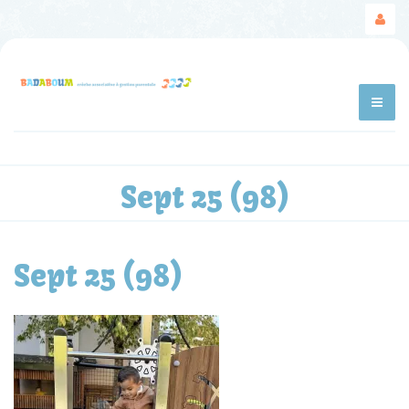
Sept 25 (98)
Sept 25 (98)