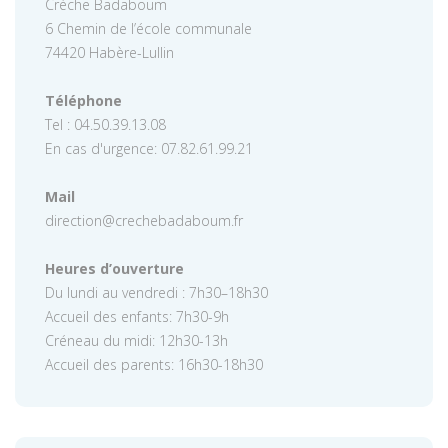
Crèche Badaboum
6 Chemin de l’école communale
74420 Habère-Lullin
Téléphone
Tel : 04.50.39.13.08
En cas d'urgence: 07.82.61.99.21
Mail
direction@crechebadaboum.fr
Heures d’ouverture
Du lundi au vendredi : 7h30–18h30
Accueil des enfants: 7h30-9h
Créneau du midi: 12h30-13h
Accueil des parents: 16h30-18h30