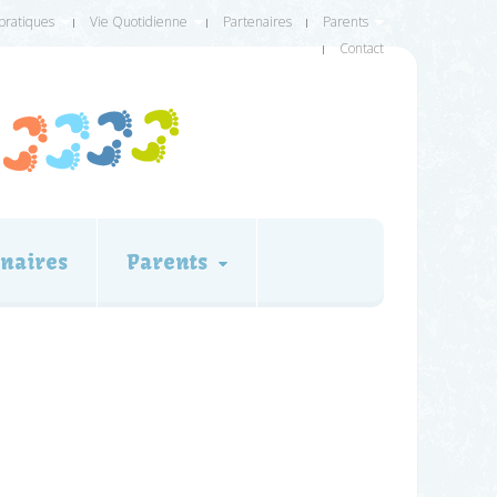
 pratiques
Vie Quotidienne
Partenaires
Parents
Contact
naires
Parents