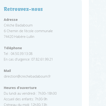
Retrouvez-nous
Adresse
Crèche Badaboum
6 Chemin de l’école communale
74420 Habère-Lullin
Téléphone
Tel : 04.50.39.13.08
En cas d'urgence: 07.82.61.99.21
Mail
direction@crechebadaboum.fr
Heures d’ouverture
Du lundi au vendredi : 7h30–18h30
Accueil des enfants: 7h30-9h
Créneau du midi: 12h30-13h