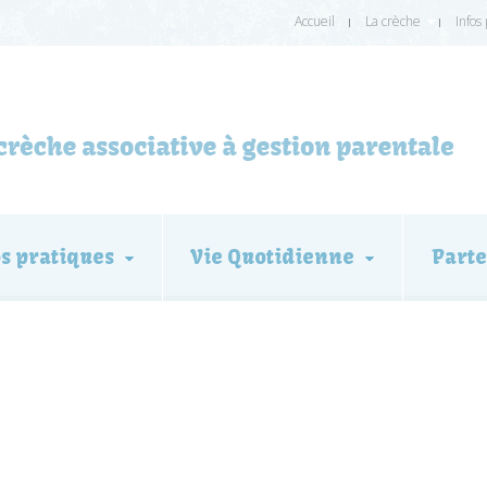
Accueil
La crèche
Infos
os pratiques
Vie Quotidienne
Parte