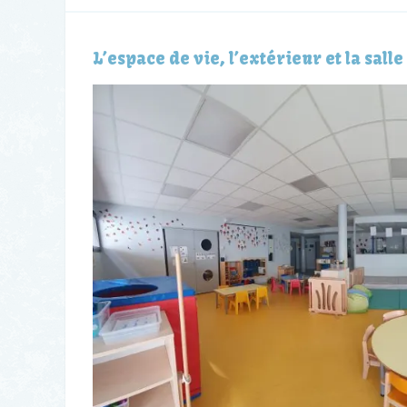
L’espace de vie, l’extérieur et la sall