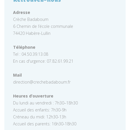
Adresse
Crèche Badaboum
6 Chemin de l’école communale
74420 Habère-Lullin
Téléphone
Tel : 04.50.39.13.08
En cas d'urgence: 07.82.61.99.21
Mail
direction@crechebadaboum.fr
Heures d’ouverture
Du lundi au vendredi : 7h30–18h30
Accueil des enfants: 7h30-9h
Créneau du midi: 12h30-13h
Accueil des parents: 16h30-18h30