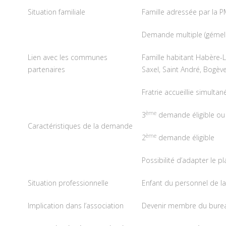
Situation familiale
Famille adressée par la P
Demande multiple (gémell
Lien avec les communes
Famille habitant Habère-L
partenaires
Saxel, Saint André, Bogève
Fratrie accueillie simulta
ème
3
demande éligible ou
Caractéristiques de la demande
ème
2
demande éligible
Possibilité d’adapter le p
Situation professionnelle
Enfant du personnel de la
Implication dans l’association
Devenir membre du bure