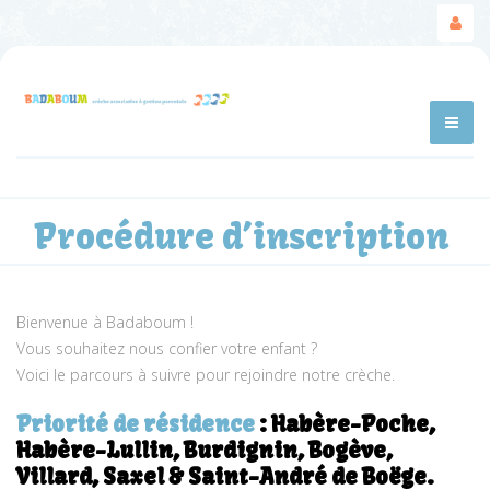
Procédure d’inscription
Bienvenue à Badaboum !
Vous souhaitez nous confier votre enfant ?
Voici le parcours à suivre pour rejoindre notre crèche.
Priorité de résidence
: Habère-Poche,
Habère-Lullin, Burdignin, Bogève,
Villard, Saxel & Saint-André de Boëge.