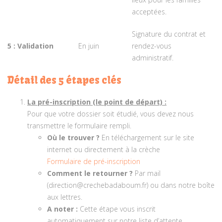
acceptées.
Signature du contrat et
5 : Validation
En juin
rendez-vous
administratif.
Détail des 5 étapes clés
La pré-inscription (le point de départ) :
Pour que votre dossier soit étudié, vous devez nous
transmettre le formulaire rempli.
Où le trouver ?
En téléchargement sur le site
internet ou directement à la crèche
Formulaire de pré-inscription
Comment le retourner ?
Par mail
(direction@crechebadaboum.fr) ou dans notre boîte
aux lettres.
A noter :
Cette étape vous inscrit
automatiquement sur notre liste d’attente.