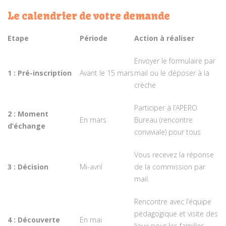
Le calendrier de votre demande
Etape
Période
Action à réaliser
Envoyer le formulaire par
1 : Pré-inscription
Avant le 15 mars
mail ou le déposer à la
crèche
Participer à l’APERO
2 : Moment
En mars
Bureau (rencontre
d’échange
conviviale) pour tous
Vous recevez la réponse
3 : Décision
Mi-avril
de la commission par
mail.
Rencontre avec l’équipe
pédagogique et visite des
4 : Découverte
En mai
lieux pour les familles