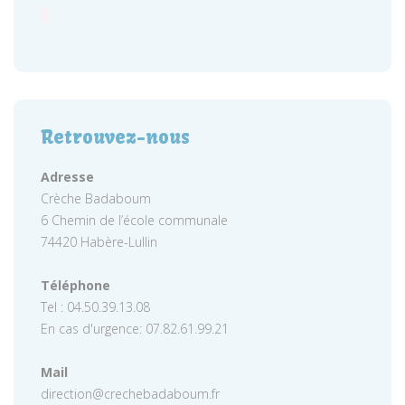
Retrouvez-nous
Adresse
Crèche Badaboum
6 Chemin de l’école communale
74420 Habère-Lullin
Téléphone
Tel : 04.50.39.13.08
En cas d'urgence: 07.82.61.99.21
Mail
direction@crechebadaboum.fr