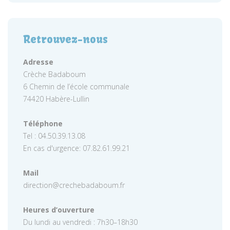
Retrouvez-nous
Adresse
Crèche Badaboum
6 Chemin de l’école communale
74420 Habère-Lullin
Téléphone
Tel : 04.50.39.13.08
En cas d'urgence: 07.82.61.99.21
Mail
direction@crechebadaboum.fr
Heures d’ouverture
Du lundi au vendredi : 7h30–18h30