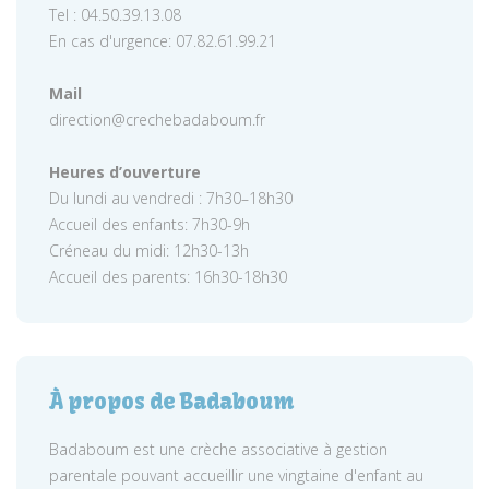
Tel : 04.50.39.13.08
En cas d'urgence: 07.82.61.99.21
Mail
direction@crechebadaboum.fr
Heures d’ouverture
Du lundi au vendredi : 7h30–18h30
Accueil des enfants: 7h30-9h
Créneau du midi: 12h30-13h
Accueil des parents: 16h30-18h30
À propos de Badaboum
Badaboum est une crèche associative à gestion
parentale pouvant accueillir une vingtaine d'enfant au