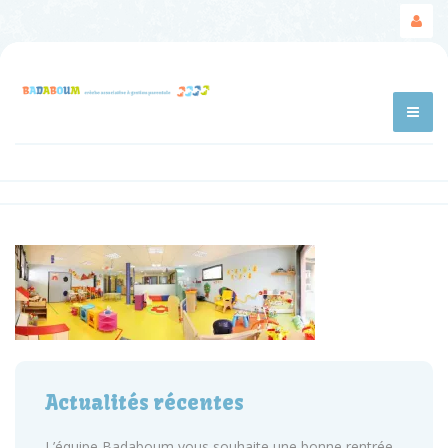
Actualités récentes
L’équipe Badaboum vous souhaite une bonne rentrée.