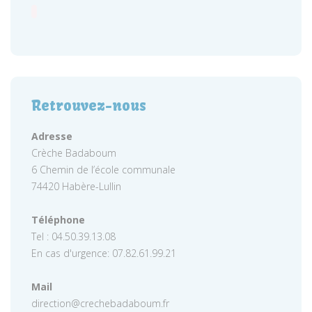
Retrouvez-nous
Adresse
Crèche Badaboum
6 Chemin de l’école communale
74420 Habère-Lullin
Téléphone
Tel : 04.50.39.13.08
En cas d'urgence: 07.82.61.99.21
Mail
direction@crechebadaboum.fr