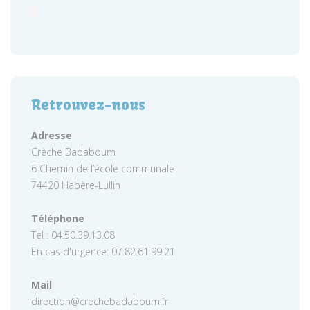
Retrouvez-nous
Adresse
Crèche Badaboum
6 Chemin de l’école communale
74420 Habère-Lullin
Téléphone
Tel : 04.50.39.13.08
En cas d'urgence: 07.82.61.99.21
Mail
direction@crechebadaboum.fr