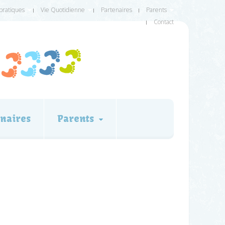
 pratiques
Vie Quotidienne
Partenaires
Parents
Contact
naires
Parents