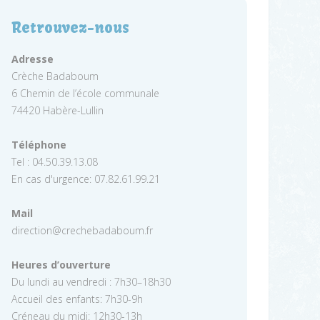
Retrouvez-nous
Adresse
Crèche Badaboum
6 Chemin de l’école communale
74420 Habère-Lullin
Téléphone
Tel : 04.50.39.13.08
En cas d'urgence: 07.82.61.99.21
Mail
direction@crechebadaboum.fr
Heures d’ouverture
Du lundi au vendredi : 7h30–18h30
Accueil des enfants: 7h30-9h
Créneau du midi: 12h30-13h