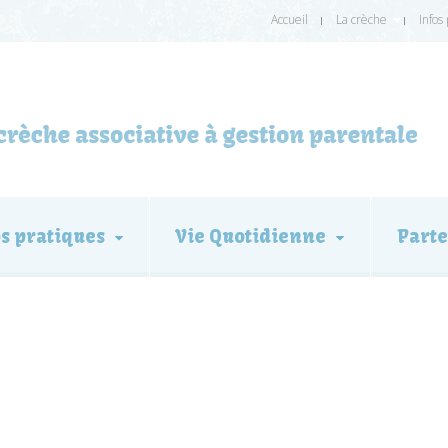
Accueil
La crèche
Infos
os pratiques
Vie Quotidienne
Parte