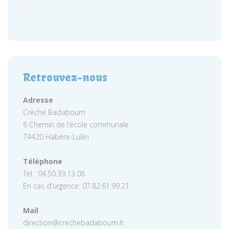
Retrouvez-nous
Adresse
Crèche Badaboum
6 Chemin de l’école communale
74420 Habère-Lullin
Téléphone
Tel : 04.50.39.13.08
En cas d'urgence: 07.82.61.99.21
Mail
direction@crechebadaboum.fr