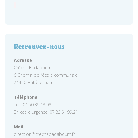
Retrouvez-nous
Adresse
Crèche Badaboum
6 Chemin de l’école communale
74420 Habère-Lullin
Téléphone
Tel : 04.50.39.13.08
En cas d'urgence: 07.82.61.99.21
Mail
direction@crechebadaboum.fr