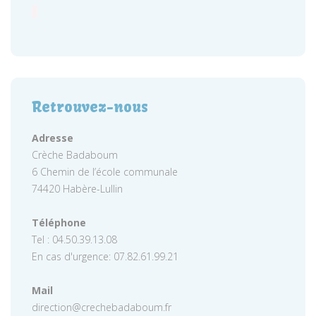
Retrouvez-nous
Adresse
Crèche Badaboum
6 Chemin de l’école communale
74420 Habère-Lullin
Téléphone
Tel : 04.50.39.13.08
En cas d'urgence: 07.82.61.99.21
Mail
direction@crechebadaboum.fr