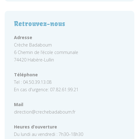
Retrouvez-nous
Adresse
Crèche Badaboum
6 Chemin de l’école communale
74420 Habère-Lullin
Téléphone
Tel : 04.50.39.13.08
En cas d'urgence: 07.82.61.99.21
Mail
direction@crechebadaboum.fr
Heures d’ouverture
Du lundi au vendredi : 7h30–18h30