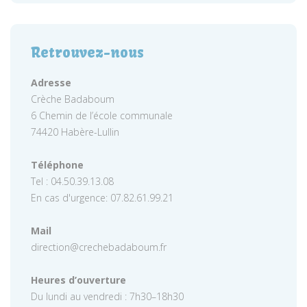
Retrouvez-nous
Adresse
Crèche Badaboum
6 Chemin de l’école communale
74420 Habère-Lullin
Téléphone
Tel : 04.50.39.13.08
En cas d'urgence: 07.82.61.99.21
Mail
direction@crechebadaboum.fr
Heures d’ouverture
Du lundi au vendredi : 7h30–18h30