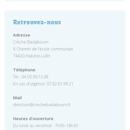
Retrouvez-nous
Adresse
Crèche Badaboum
6 Chemin de l’école communale
74420 Habère-Lullin
Téléphone
Tel : 04.50.39.13.08
En cas d'urgence: 07.82.61.99.21
Mail
direction@crechebadaboum.fr
Heures d’ouverture
Du lundi au vendredi : 7h30–18h30