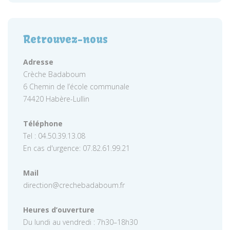
Retrouvez-nous
Adresse
Crèche Badaboum
6 Chemin de l’école communale
74420 Habère-Lullin
Téléphone
Tel : 04.50.39.13.08
En cas d'urgence: 07.82.61.99.21
Mail
direction@crechebadaboum.fr
Heures d’ouverture
Du lundi au vendredi : 7h30–18h30