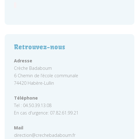
Retrouvez-nous
Adresse
Crèche Badaboum
6 Chemin de l’école communale
74420 Habère-Lullin
Téléphone
Tel : 04.50.39.13.08
En cas d'urgence: 07.82.61.99.21
Mail
direction@crechebadaboum.fr