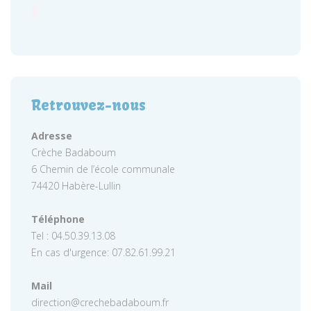
Retrouvez-nous
Adresse
Crèche Badaboum
6 Chemin de l’école communale
74420 Habère-Lullin
Téléphone
Tel : 04.50.39.13.08
En cas d'urgence: 07.82.61.99.21
Mail
direction@crechebadaboum.fr