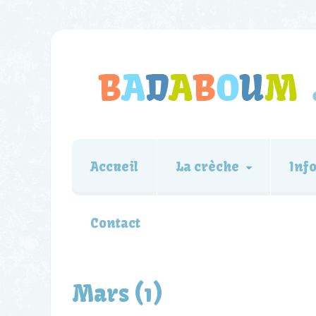
Accueil
La crèche
Inf
Contact
Mars (1)