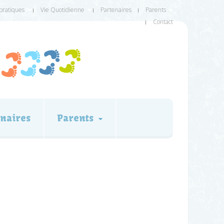
 pratiques
Vie Quotidienne
Partenaires
Parents
Contact
naires
Parents