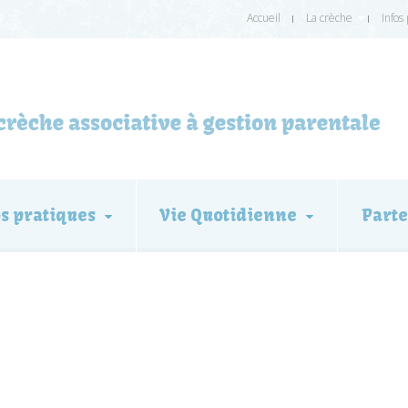
Accueil
La crèche
Infos
os pratiques
Vie Quotidienne
Parte