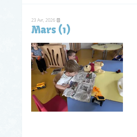
23
Avr, 2026
Mars (1)