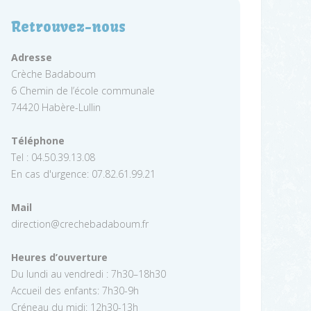
Retrouvez-nous
Adresse
Crèche Badaboum
6 Chemin de l’école communale
74420 Habère-Lullin
Téléphone
Tel : 04.50.39.13.08
En cas d'urgence: 07.82.61.99.21
Mail
direction@crechebadaboum.fr
Heures d’ouverture
Du lundi au vendredi : 7h30–18h30
Accueil des enfants: 7h30-9h
Créneau du midi: 12h30-13h