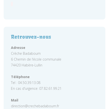
Retrouvez-nous
Adresse
Crèche Badaboum
6 Chemin de l’école communale
74420 Habère-Lullin
Téléphone
Tel : 04.50.39.13.08
En cas d'urgence: 07.82.61.99.21
Mail
direction@crechebadaboum.fr