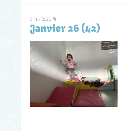
5
Fév, 2026
Janvier 26 (42)