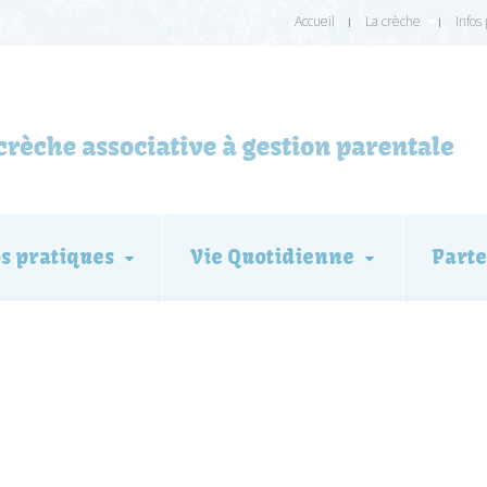
Accueil
La crèche
Infos
os pratiques
Vie Quotidienne
Parte