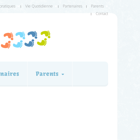
 pratiques
Vie Quotidienne
Partenaires
Parents
Contact
naires
Parents