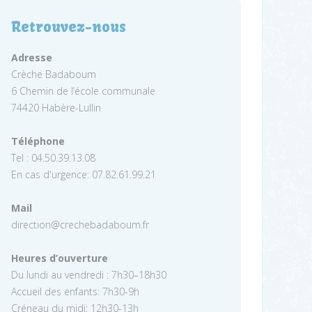
Retrouvez-nous
Adresse
Crèche Badaboum
6 Chemin de l’école communale
74420 Habère-Lullin
Téléphone
Tel : 04.50.39.13.08
En cas d'urgence: 07.82.61.99.21
Mail
direction@crechebadaboum.fr
Heures d’ouverture
Du lundi au vendredi : 7h30–18h30
Accueil des enfants: 7h30-9h
Créneau du midi: 12h30-13h