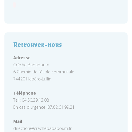
Retrouvez-nous
Adresse
Crèche Badaboum
6 Chemin de l’école communale
74420 Habère-Lullin
Téléphone
Tel : 04.50.39.13.08
En cas d'urgence: 07.82.61.99.21
Mail
direction@crechebadaboum.fr