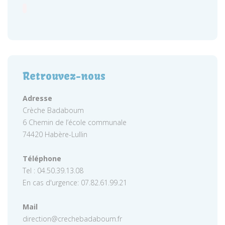
Retrouvez-nous
Adresse
Crèche Badaboum
6 Chemin de l’école communale
74420 Habère-Lullin
Téléphone
Tel : 04.50.39.13.08
En cas d'urgence: 07.82.61.99.21
Mail
direction@crechebadaboum.fr