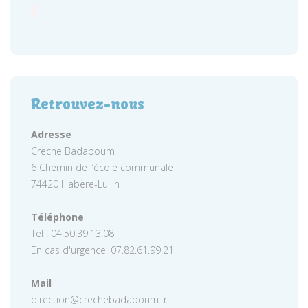
Retrouvez-nous
Adresse
Crèche Badaboum
6 Chemin de l’école communale
74420 Habère-Lullin
Téléphone
Tel : 04.50.39.13.08
En cas d'urgence: 07.82.61.99.21
Mail
direction@crechebadaboum.fr