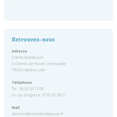
Retrouvez-nous
Adresse
Crèche Badaboum
6 Chemin de l’école communale
74420 Habère-Lullin
Téléphone
Tel : 04.50.39.13.08
En cas d'urgence: 07.82.61.99.21
Mail
direction@crechebadaboum.fr