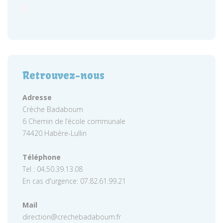
Retrouvez-nous
Adresse
Crèche Badaboum
6 Chemin de l’école communale
74420 Habère-Lullin
Téléphone
Tel : 04.50.39.13.08
En cas d'urgence: 07.82.61.99.21
Mail
direction@crechebadaboum.fr