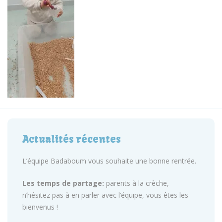
Actualités récentes
L’équipe Badaboum vous souhaite une bonne rentrée.
Les temps de partage:
parents à la crèche,
n’hésitez pas à en parler avec l’équipe, vous êtes les
bienvenus !