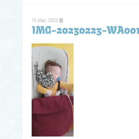
15
Mar, 2023
IMG-20230223-WA001