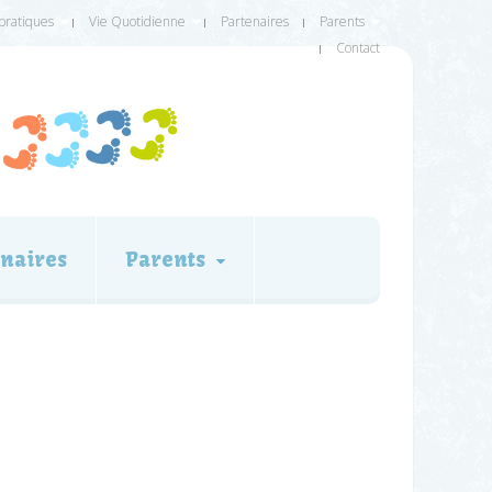
 pratiques
Vie Quotidienne
Partenaires
Parents
Contact
naires
Parents