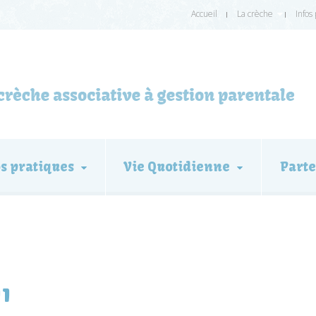
Accueil
La crèche
Infos
os pratiques
Vie Quotidienne
Parte
1