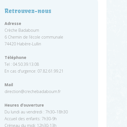
Retrouvez-nous
Adresse
Crèche Badaboum
6 Chemin de l’école communale
74420 Habère-Lullin
Téléphone
Tel : 04.50.39.13.08
En cas d'urgence: 07.82.61.99.21
Mail
direction@crechebadaboum.fr
Heures d’ouverture
Du lundi au vendredi : 7h30–18h30
Accueil des enfants: 7h30-9h
Créneau du midi: 12h30-13h