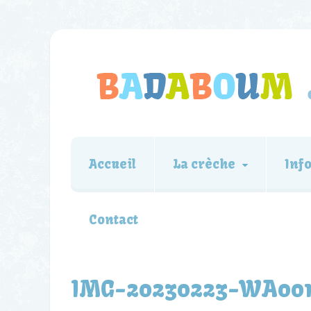
Accueil
La crèche
Inf
Contact
IMG-20230223-WA001