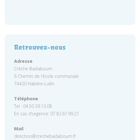
Retrouvez-nous
Adresse
Crèche Badaboum
6 Chemin de l’école communale
74420 Habère-Lullin
Téléphone
Tel : 04.50.39.13.08
En cas d'urgence: 07.82.61.99.21
Mail
direction@crechebadaboum.fr