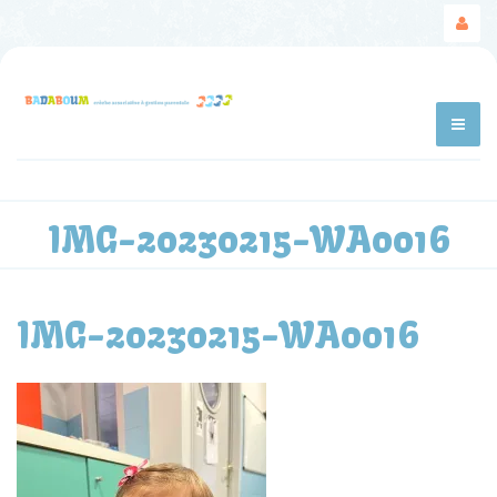
IMG-20230215-WA0016
IMG-20230215-WA0016