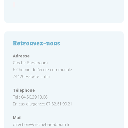
Retrouvez-nous
Adresse
Crèche Badaboum
6 Chemin de l’école communale
74420 Habère-Lullin
Téléphone
Tel : 04.50.39.13.08
En cas d'urgence: 07.82.61.99.21
Mail
direction@crechebadaboum.fr