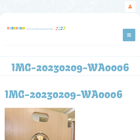
IMG-20230209-WA0006
IMG-20230209-WA0006