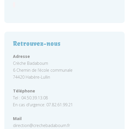
Retrouvez-nous
Adresse
Crèche Badaboum
6 Chemin de l’école communale
74420 Habère-Lullin
Téléphone
Tel : 04.50.39.13.08
En cas d'urgence: 07.82.61.99.21
Mail
direction@crechebadaboum.fr