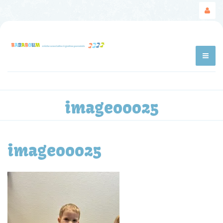
image00025
image00025