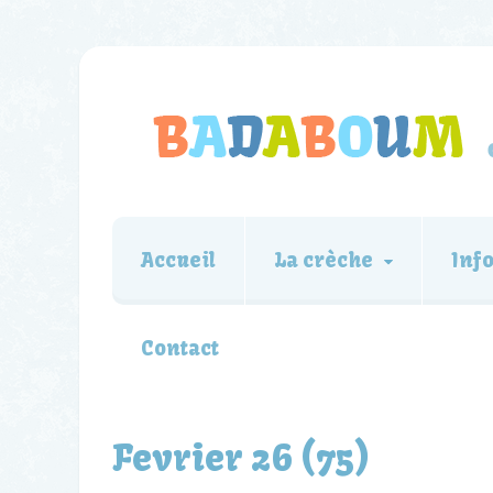
Accueil
La crèche
Inf
Contact
Fevrier 26 (75)