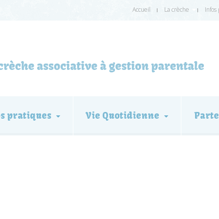
Accueil
La crèche
Infos
os pratiques
Vie Quotidienne
Parte