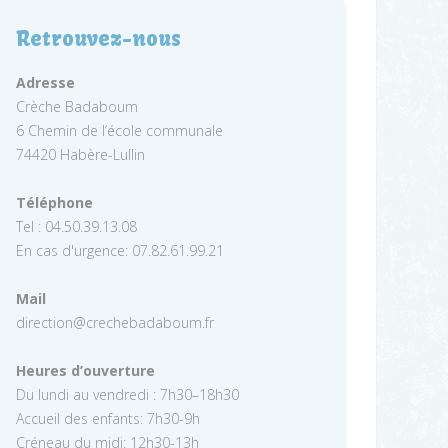
Retrouvez-nous
Adresse
Crèche Badaboum
6 Chemin de l’école communale
74420 Habère-Lullin
Téléphone
Tel : 04.50.39.13.08
En cas d'urgence: 07.82.61.99.21
Mail
direction@crechebadaboum.fr
Heures d’ouverture
Du lundi au vendredi : 7h30–18h30
Accueil des enfants: 7h30-9h
Créneau du midi: 12h30-13h