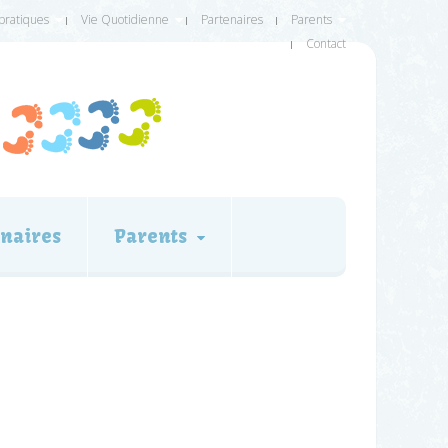
 pratiques
Vie Quotidienne
Partenaires
Parents
Contact
naires
Parents