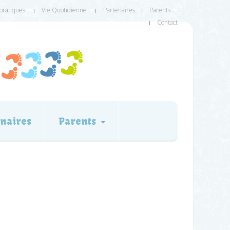
 pratiques
Vie Quotidienne
Partenaires
Parents
Contact
naires
Parents