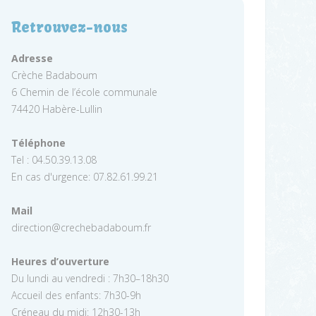
Retrouvez-nous
Adresse
Crèche Badaboum
6 Chemin de l’école communale
74420 Habère-Lullin
Téléphone
Tel : 04.50.39.13.08
En cas d'urgence: 07.82.61.99.21
Mail
direction@crechebadaboum.fr
Heures d’ouverture
Du lundi au vendredi : 7h30–18h30
Accueil des enfants: 7h30-9h
Créneau du midi: 12h30-13h