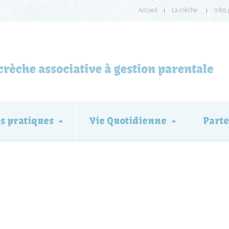
Accueil
La crèche
Infos
os pratiques
Vie Quotidienne
Parte