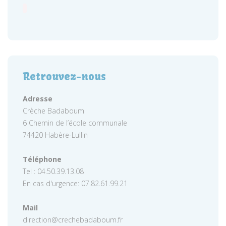
Retrouvez-nous
Adresse
Crèche Badaboum
6 Chemin de l’école communale
74420 Habère-Lullin
Téléphone
Tel : 04.50.39.13.08
En cas d'urgence: 07.82.61.99.21
Mail
direction@crechebadaboum.fr