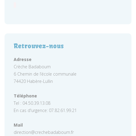
Retrouvez-nous
Adresse
Crèche Badaboum
6 Chemin de l’école communale
74420 Habère-Lullin
Téléphone
Tel : 04.50.39.13.08
En cas d'urgence: 07.82.61.99.21
Mail
direction@crechebadaboum.fr