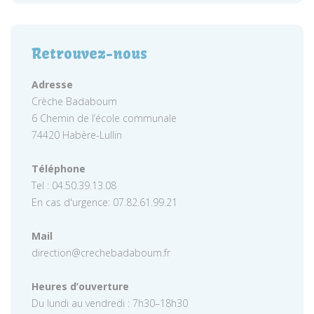
Retrouvez-nous
Adresse
Crèche Badaboum
6 Chemin de l’école communale
74420 Habère-Lullin
Téléphone
Tel : 04.50.39.13.08
En cas d'urgence: 07.82.61.99.21
Mail
direction@crechebadaboum.fr
Heures d’ouverture
Du lundi au vendredi : 7h30–18h30