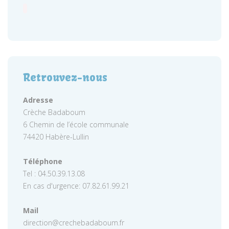
Retrouvez-nous
Adresse
Crèche Badaboum
6 Chemin de l’école communale
74420 Habère-Lullin
Téléphone
Tel : 04.50.39.13.08
En cas d'urgence: 07.82.61.99.21
Mail
direction@crechebadaboum.fr