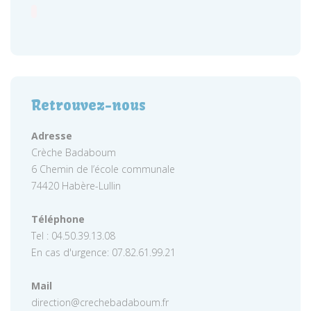
Retrouvez-nous
Adresse
Crèche Badaboum
6 Chemin de l’école communale
74420 Habère-Lullin
Téléphone
Tel : 04.50.39.13.08
En cas d'urgence: 07.82.61.99.21
Mail
direction@crechebadaboum.fr