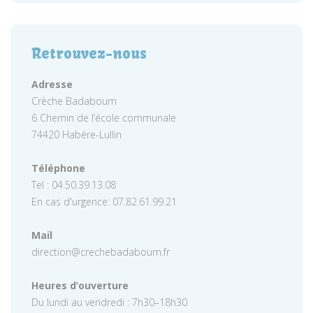
Retrouvez-nous
Adresse
Crèche Badaboum
6 Chemin de l’école communale
74420 Habère-Lullin
Téléphone
Tel : 04.50.39.13.08
En cas d'urgence: 07.82.61.99.21
Mail
direction@crechebadaboum.fr
Heures d’ouverture
Du lundi au vendredi : 7h30–18h30