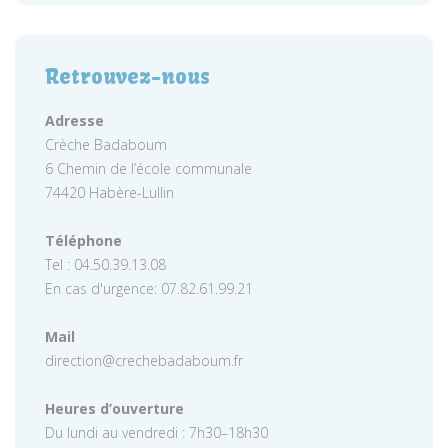
Retrouvez-nous
Adresse
Crèche Badaboum
6 Chemin de l’école communale
74420 Habère-Lullin
Téléphone
Tel : 04.50.39.13.08
En cas d'urgence: 07.82.61.99.21
Mail
direction@crechebadaboum.fr
Heures d’ouverture
Du lundi au vendredi : 7h30–18h30