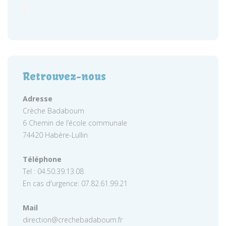
Retrouvez-nous
Adresse
Crèche Badaboum
6 Chemin de l’école communale
74420 Habère-Lullin
Téléphone
Tel : 04.50.39.13.08
En cas d'urgence: 07.82.61.99.21
Mail
direction@crechebadaboum.fr