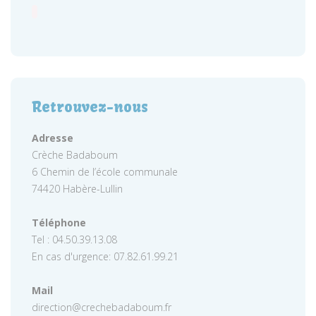
Retrouvez-nous
Adresse
Crèche Badaboum
6 Chemin de l’école communale
74420 Habère-Lullin
Téléphone
Tel : 04.50.39.13.08
En cas d'urgence: 07.82.61.99.21
Mail
direction@crechebadaboum.fr