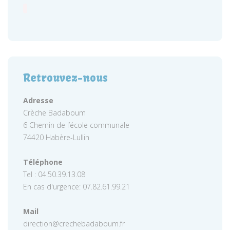
Retrouvez-nous
Adresse
Crèche Badaboum
6 Chemin de l’école communale
74420 Habère-Lullin
Téléphone
Tel : 04.50.39.13.08
En cas d'urgence: 07.82.61.99.21
Mail
direction@crechebadaboum.fr