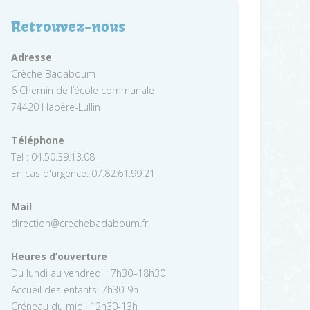
Retrouvez-nous
Adresse
Crèche Badaboum
6 Chemin de l’école communale
74420 Habère-Lullin
Téléphone
Tel : 04.50.39.13.08
En cas d'urgence: 07.82.61.99.21
Mail
direction@crechebadaboum.fr
Heures d’ouverture
Du lundi au vendredi : 7h30–18h30
Accueil des enfants: 7h30-9h
Créneau du midi: 12h30-13h