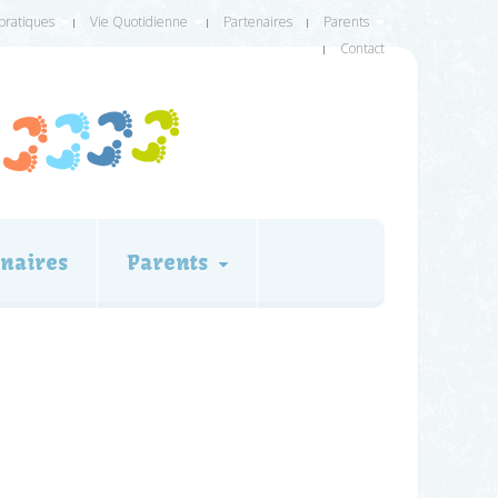
 pratiques
Vie Quotidienne
Partenaires
Parents
Contact
naires
Parents