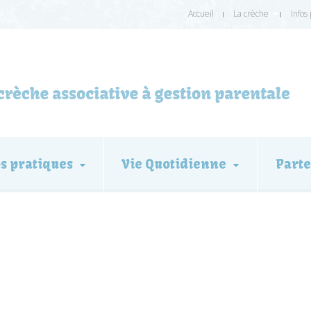
Accueil
La crèche
Infos
os pratiques
Vie Quotidienne
Parte