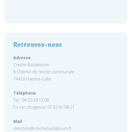
Retrouvez-nous
Adresse
Crèche Badaboum
6 Chemin de l’école communale
74420 Habère-Lullin
Téléphone
Tel : 04.50.39.13.08
En cas d'urgence: 07.82.61.99.21
Mail
direction@crechebadaboum.fr