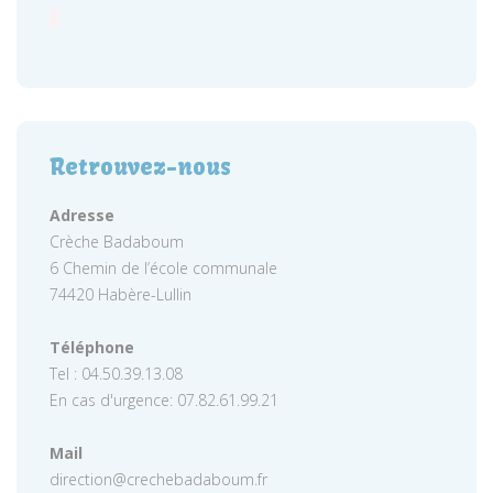
Retrouvez-nous
Adresse
Crèche Badaboum
6 Chemin de l’école communale
74420 Habère-Lullin
Téléphone
Tel : 04.50.39.13.08
En cas d'urgence: 07.82.61.99.21
Mail
direction@crechebadaboum.fr