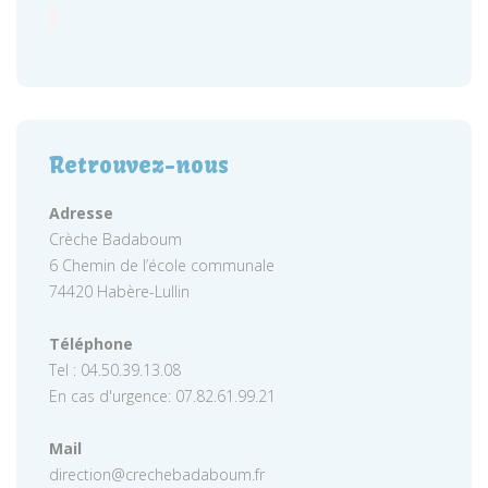
Retrouvez-nous
Adresse
Crèche Badaboum
6 Chemin de l’école communale
74420 Habère-Lullin
Téléphone
Tel : 04.50.39.13.08
En cas d'urgence: 07.82.61.99.21
Mail
direction@crechebadaboum.fr