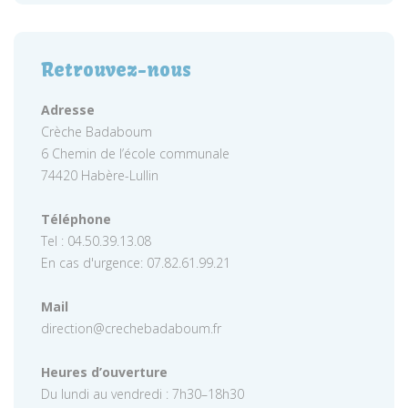
Retrouvez-nous
Adresse
Crèche Badaboum
6 Chemin de l’école communale
74420 Habère-Lullin
Téléphone
Tel : 04.50.39.13.08
En cas d'urgence: 07.82.61.99.21
Mail
direction@crechebadaboum.fr
Heures d’ouverture
Du lundi au vendredi : 7h30–18h30