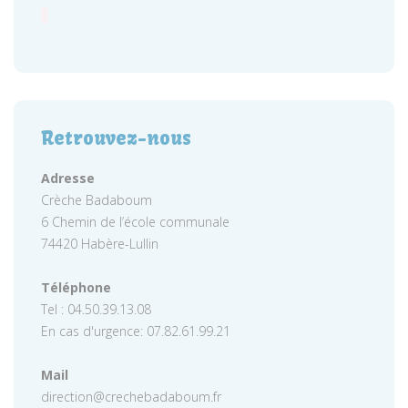
Retrouvez-nous
Adresse
Crèche Badaboum
6 Chemin de l’école communale
74420 Habère-Lullin
Téléphone
Tel : 04.50.39.13.08
En cas d'urgence: 07.82.61.99.21
Mail
direction@crechebadaboum.fr