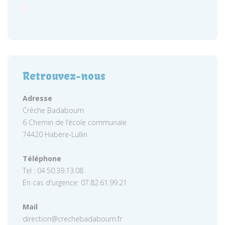
Retrouvez-nous
Adresse
Crèche Badaboum
6 Chemin de l’école communale
74420 Habère-Lullin
Téléphone
Tel : 04.50.39.13.08
En cas d'urgence: 07.82.61.99.21
Mail
direction@crechebadaboum.fr